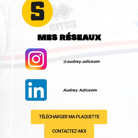
MES RÉSEAUX
@audrey.adiceom
Audrey Adiceom
TÉLÉCHARGER MA PLAQUETTE
CONTACTEZ-MOI