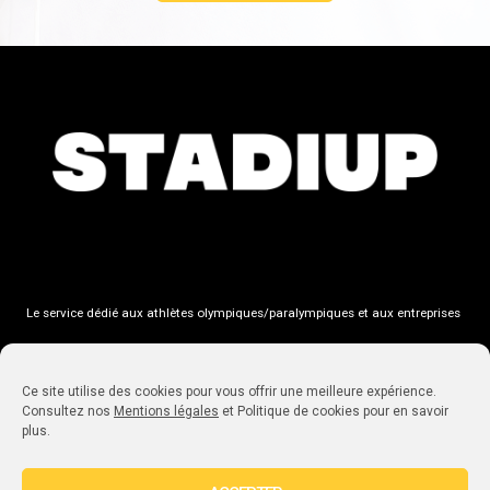
Le service dédié aux athlètes olympiques/paralympiques et aux entreprises
Ce site utilise des cookies pour vous offrir une meilleure expérience.
Consultez nos
Mentions légales
et Politique de cookies pour en savoir
33, Rue Saint-Jean-de-Dieu, 69007 Lyon
plus.
hello@stadiup.com
+33 (0)6 79 30 91 86